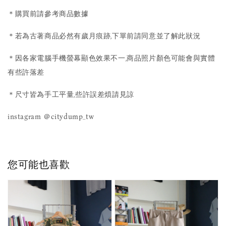
＊購買前請參考商品數據
＊若為古著商品必然有歲月痕跡,下單前請同意並了解此狀況
＊因各家電腦手機螢幕顯色效果不一,商品照片顏色可能會與實體
有些許落差
＊尺寸皆為手工平量,些許誤差煩請見諒
instagram ＠citydump_tw
您可能也喜歡