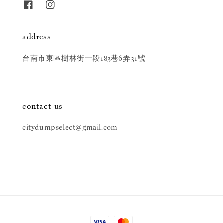
address
台南市東區樹林街一段183巷6弄31號
contact us
citydumpselect@gmail.com