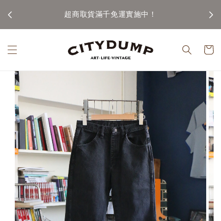
100)
超商取貨滿千免運實施中！