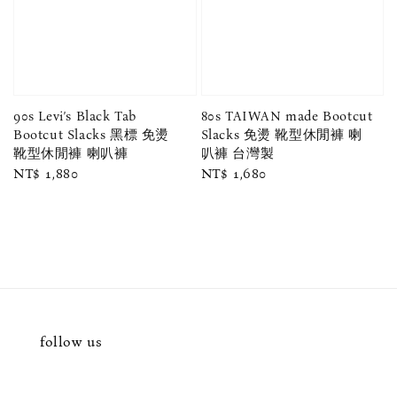
90s Levi’s Black Tab
80s TAIWAN made Bootcut
Bootcut Slacks 黑標 免燙
Slacks 免燙 靴型休閒褲 喇
靴型休閒褲 喇叭褲
叭褲 台灣製
Regular
NT$ 1,880
Regular
NT$ 1,680
price
price
follow us