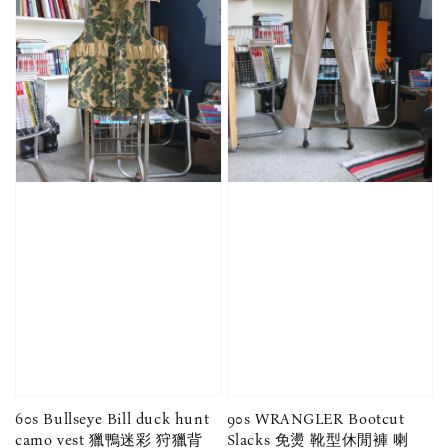
60s Bullseye Bill duck hunt
90s WRANGLER Bootcut
camo vest 獵鴨迷彩 狩獵背
Slacks 免燙 靴型休閒褲 喇