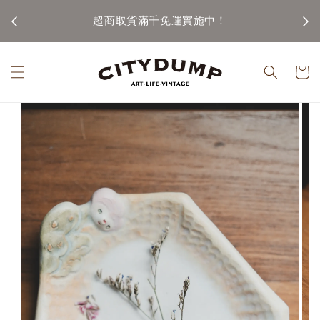
100)
超商取貨滿千免運實施中！