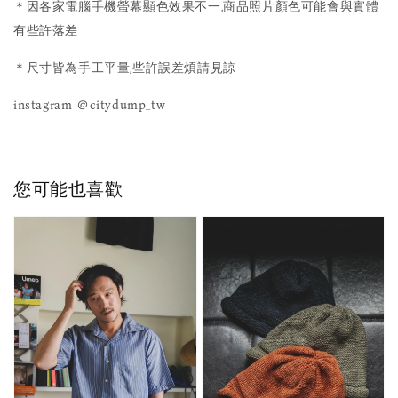
＊因各家電腦手機螢幕顯色效果不一,商品照片顏色可能會與實體
有些許落差
＊尺寸皆為手工平量,些許誤差煩請見諒
instagram ＠citydump_tw
您可能也喜歡