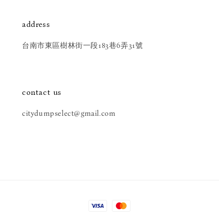
address
台南市東區樹林街一段183巷6弄31號
contact us
citydumpselect@gmail.com