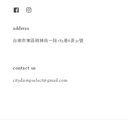
address
台南市東區樹林街一段183巷6弄31號
contact us
citydumpselect@gmail.com