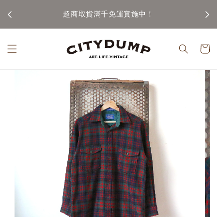
100)
超商取貨滿千免運實施中！