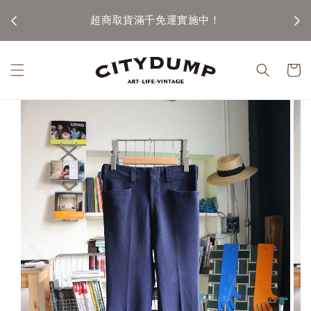
100)
超商取貨滿千免運實施中！