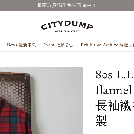
超商取貨滿千免運實施中！
News 最新消息
Event 活動公告
Exhibition Archive 展覽
80s L.
flann
長袖襯
製