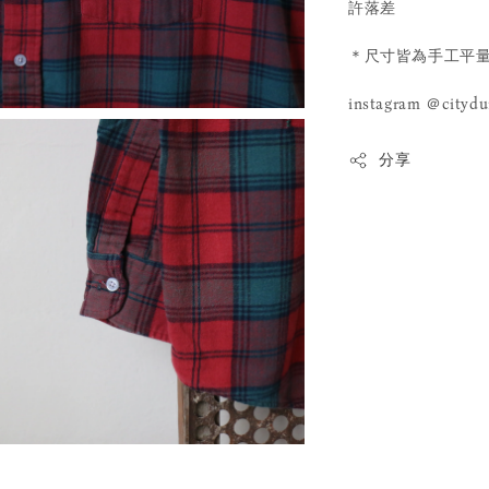
許落差
＊尺寸皆為手工平量
instagram ＠cityd
分享