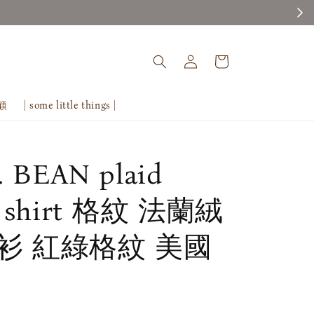
回顧
| some little things |
L. BEAN plaid
el shirt 格紋 法蘭絨
衫 紅綠格紋 美國