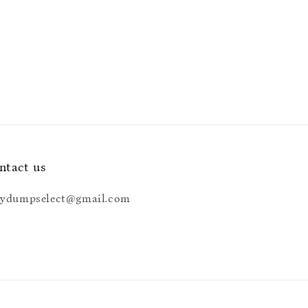
ntact us
tydumpselect@gmail.com