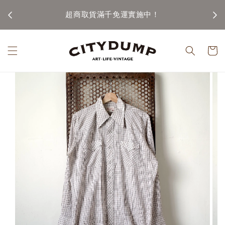
100)
超商取貨滿千免運實施中！