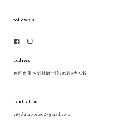
follow us
address
台南市東區樹林街一段183巷6弄31號
contact us
citydumpselect@gmail.com