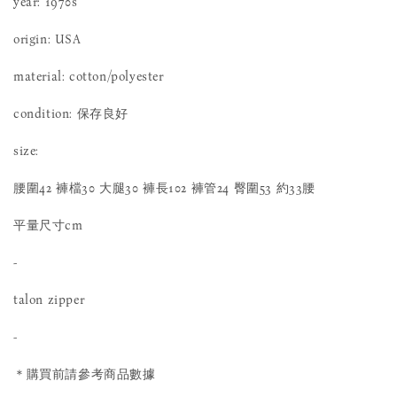
year: 1970s
origin: USA
material: cotton/polyester
condition: 保存良好
size:
腰圍42 褲檔30 大腿30 褲長102 褲管24 臀圍53 約33腰
平量尺寸cm
-
talon zipper
-
＊購買前請參考商品數據