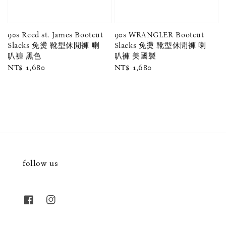
90s Reed st. James Bootcut
90s WRANGLER Bootcut
Slacks 免燙 靴型休閒褲 喇
Slacks 免燙 靴型休閒褲 喇
叭褲 黑色
叭褲 美國製
Regular
NT$ 1,680
Regular
NT$ 1,680
price
price
follow us