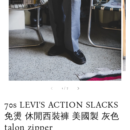
1
/
7
70s LEVI'S ACTION SLACKS
免燙 休閒西裝褲 美國製 灰色
talon zipper