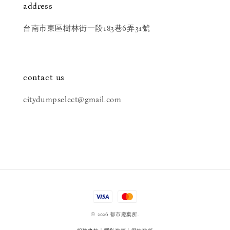
address
台南市東區樹林街一段183巷6弄31號
contact us
citydumpselect@gmail.com
© 2026 都市廢棄所.