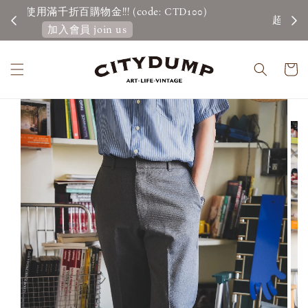
100)
超商取貨滿千免運實施中！