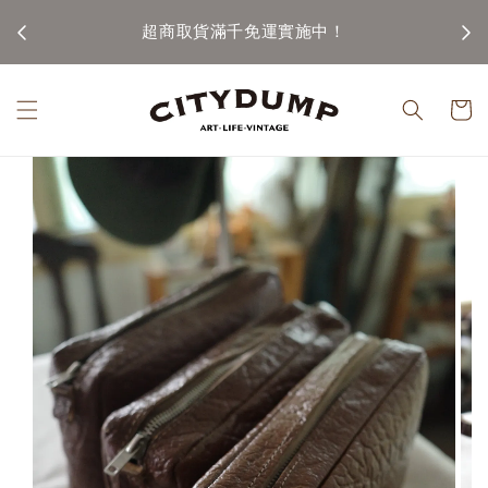
100)
超商取貨滿千免運實施中！