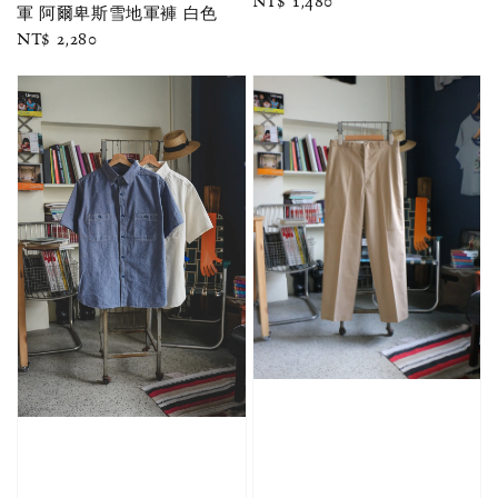
Regular
NT$ 1,480
軍 阿爾卑斯雪地軍褲 白色
price
Regular
NT$ 2,280
price