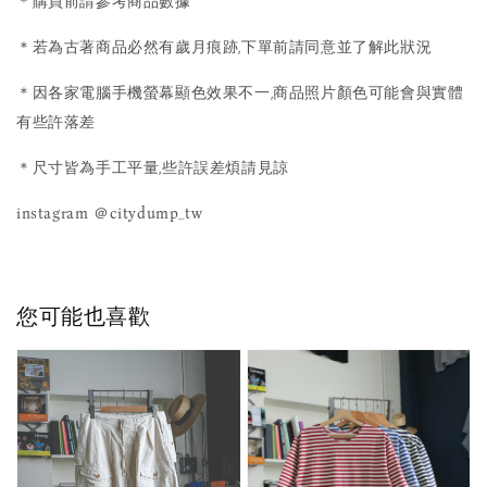
＊購買前請參考商品數據
＊若為古著商品必然有歲月痕跡,下單前請同意並了解此狀況
＊因各家電腦手機螢幕顯色效果不一,商品照片顏色可能會與實體
有些許落差
＊尺寸皆為手工平量,些許誤差煩請見諒
instagram ＠citydump_tw
您可能也喜歡