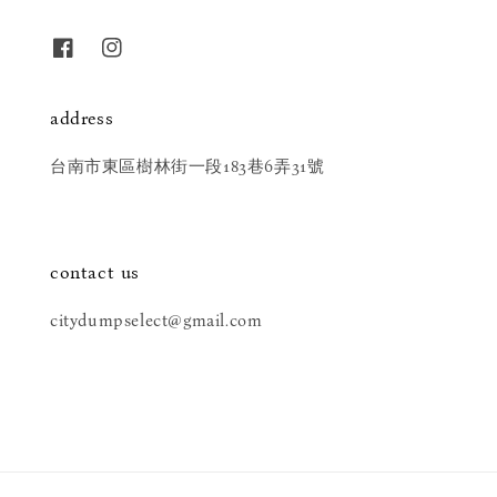
address
台南市東區樹林街一段183巷6弄31號
contact us
citydumpselect@gmail.com