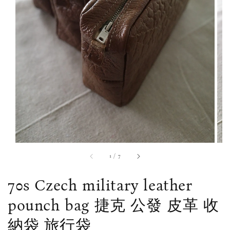
1
/
7
70s Czech military leather
pounch bag 捷克 公發 皮革 收
納袋 旅行袋