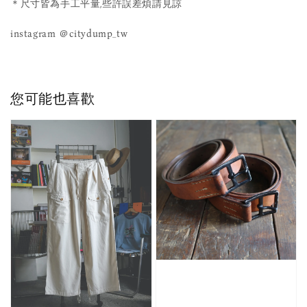
＊尺寸皆為手工平量,些許誤差煩請見諒
instagram ＠citydump_tw
您可能也喜歡