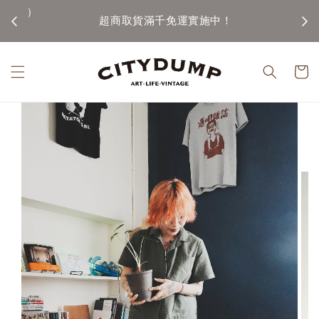
100)
超商取貨滿千免運實施中！