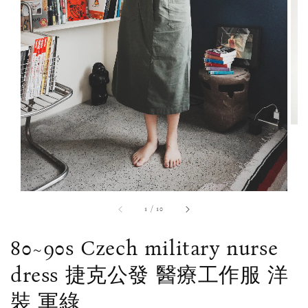
1
/
10
80~90s Czech military nurse
dress 捷克公發 醫療工作服 洋
裝 軍綠