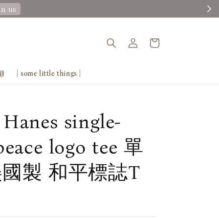
回顧
| some little things |
 Hanes single-
peace logo tee 單
美國製 和平標誌T