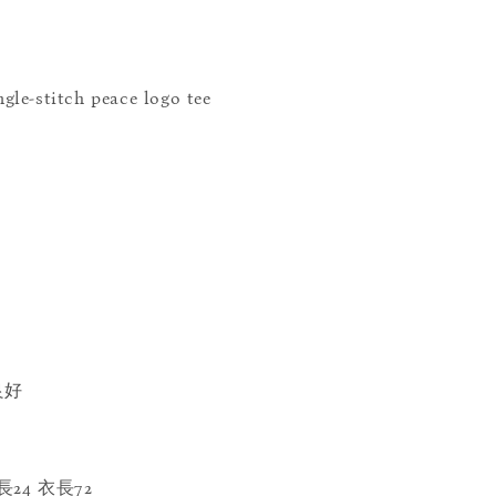
gle-stitch peace logo tee
存良好
長24 衣長72