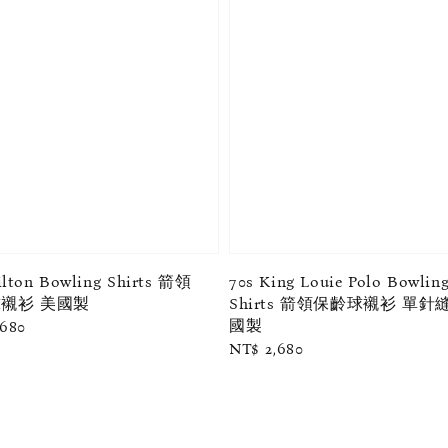
ilton Bowling Shirts 箭領
70s King Louie Polo Bowlin
襯衫 美國製
Shirts 箭領保齡球襯衫 單針
國製
ar
,680
Regular
NT$ 2,680
price