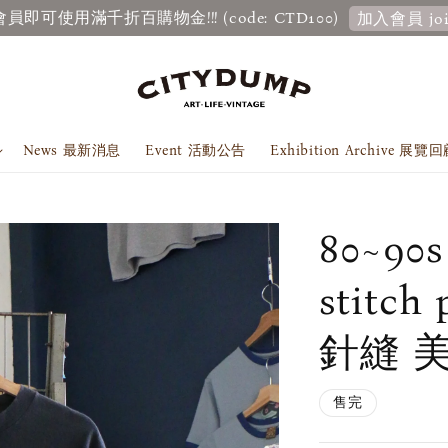
超商取貨滿千免運實施中！
News 最新消息
Event 活動公告
Exhibition Archive 展覽
80~90s
stitch 
針縫 
售完