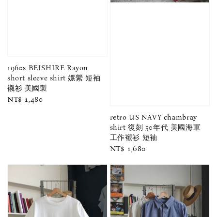
1960s BEISHIRE Rayon
short sleeve shirt 嫘縈 短袖
襯衫 美國製
Regular
NT$ 1,480
price
retro US NAVY chambray
shirt 復刻 50年代 美國海軍
工作襯衫 短袖
Regular
NT$ 1,680
price