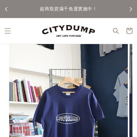
加入會員即可使用滿千折百購物金!!! (code: CTD100)
加入會員 join us