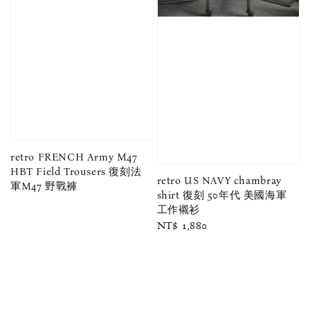
retro FRENCH Army M47
HBT Field Trousers 復刻法
retro US NAVY chambray
軍M47 野戰褲
shirt 復刻 50年代 美國海軍
工作襯衫
Regular
NT$ 1,880
price