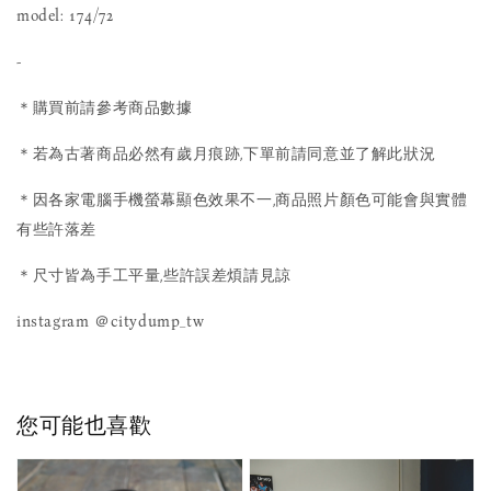
model: 174/72
-
＊購買前請參考商品數據
＊若為古著商品必然有歲月痕跡,下單前請同意並了解此狀況
＊因各家電腦手機螢幕顯色效果不一,商品照片顏色可能會與實體
有些許落差
＊尺寸皆為手工平量,些許誤差煩請見諒
instagram ＠citydump_tw
您可能也喜歡