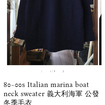
1
/
8
80~00s Italian marina boat
neck sweater 義大利海軍 公發
冬季毛衣