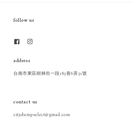
follow us
address
台南市東區樹林街一段183巷6弄31號
contact us
citydumpselect@gmail.com