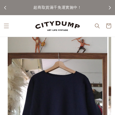
100)
超商取貨滿千免運實施中！