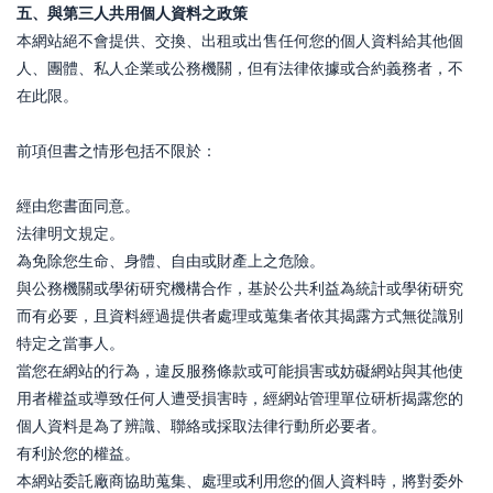
五、與第三人共用個人資料之政策
本網站絕不會提供、交換、出租或出售任何您的個人資料給其他個
人、團體、私人企業或公務機關，但有法律依據或合約義務者，不
在此限。
前項但書之情形包括不限於：
經由您書面同意。
法律明文規定。
為免除您生命、身體、自由或財產上之危險。
與公務機關或學術研究機構合作，基於公共利益為統計或學術研究
而有必要，且資料經過提供者處理或蒐集者依其揭露方式無從識別
特定之當事人。
當您在網站的行為，違反服務條款或可能損害或妨礙網站與其他使
用者權益或導致任何人遭受損害時，經網站管理單位研析揭露您的
個人資料是為了辨識、聯絡或採取法律行動所必要者。
有利於您的權益。
本網站委託廠商協助蒐集、處理或利用您的個人資料時，將對委外