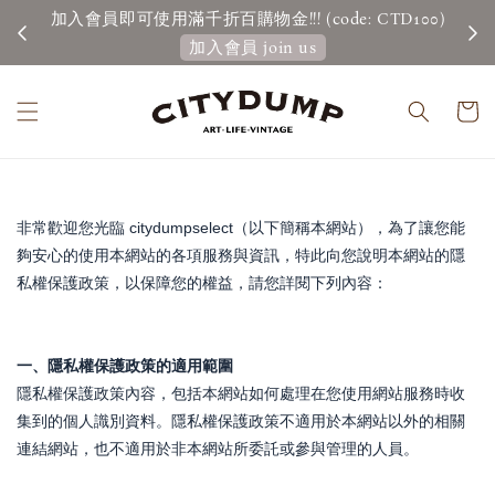
加入會員即可使用滿千折百購物金!!! (code: CTD100)
加入會員 join us
非常歡迎您光臨 citydumpselect（以下簡稱本網站），為了讓您能
夠安心的使用本網站的各項服務與資訊，特此向您說明本網站的隱
私權保護政策，以保障您的權益，請您詳閱下列內容：
一、隱私權保護政策的適用範圍
隱私權保護政策內容，包括本網站如何處理在您使用網站服務時收
集到的個人識別資料。隱私權保護政策不適用於本網站以外的相關
連結網站，也不適用於非本網站所委託或參與管理的人員。