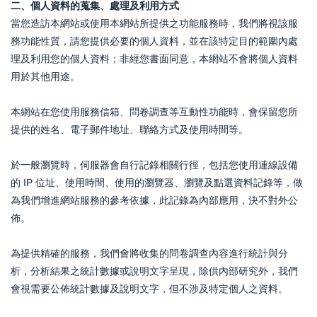
二、個人資料的蒐集、處理及利用方式
當您造訪本網站或使用本網站所提供之功能服務時，我們將視該服
務功能性質，請您提供必要的個人資料，並在該特定目的範圍內處
理及利用您的個人資料；非經您書面同意，本網站不會將個人資料
用於其他用途。
本網站在您使用服務信箱、問卷調查等互動性功能時，會保留您所
提供的姓名、電子郵件地址、聯絡方式及使用時間等。
於一般瀏覽時，伺服器會自行記錄相關行徑，包括您使用連線設備
的 IP 位址、使用時間、使用的瀏覽器、瀏覽及點選資料記錄等，做
為我們增進網站服務的參考依據，此記錄為內部應用，決不對外公
佈。
為提供精確的服務，我們會將收集的問卷調查內容進行統計與分
析，分析結果之統計數據或說明文字呈現，除供內部研究外，我們
會視需要公佈統計數據及說明文字，但不涉及特定個人之資料。