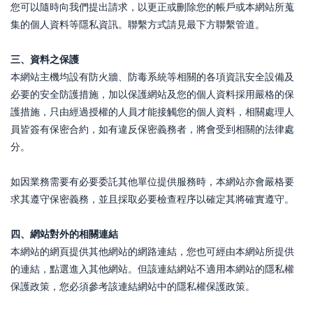
您可以隨時向我們提出請求，以更正或刪除您的帳戶或本網站所蒐
集的個人資料等隱私資訊。聯繫方式請見最下方聯繫管道。
三、資料之保護
本網站主機均設有防火牆、防毒系統等相關的各項資訊安全設備及
必要的安全防護措施，加以保護網站及您的個人資料採用嚴格的保
護措施，只由經過授權的人員才能接觸您的個人資料，相關處理人
員皆簽有保密合約，如有違反保密義務者，將會受到相關的法律處
分。
如因業務需要有必要委託其他單位提供服務時，本網站亦會嚴格要
求其遵守保密義務，並且採取必要檢查程序以確定其將確實遵守。
四、網站對外的相關連結
本網站的網頁提供其他網站的網路連結，您也可經由本網站所提供
的連結，點選進入其他網站。但該連結網站不適用本網站的隱私權
保護政策，您必須參考該連結網站中的隱私權保護政策。