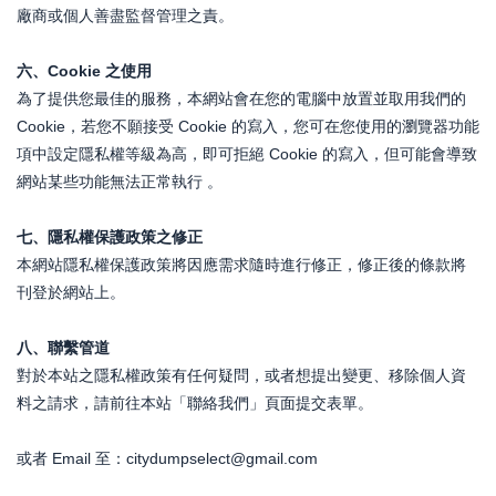
廠商或個人善盡監督管理之責。
六、Cookie 之使用
為了提供您最佳的服務，本網站會在您的電腦中放置並取用我們的
Cookie，若您不願接受 Cookie 的寫入，您可在您使用的瀏覽器功能
項中設定隱私權等級為高，即可拒絕 Cookie 的寫入，但可能會導致
網站某些功能無法正常執行 。
七、隱私權保護政策之修正
本網站隱私權保護政策將因應需求隨時進行修正，修正後的條款將
刊登於網站上。
八、聯繫管道
對於本站之隱私權政策有任何疑問，或者想提出變更、移除個人資
料之請求，請前往本站「聯絡我們」頁面提交表單。
或者 Email 至：citydumpselect@gmail.com