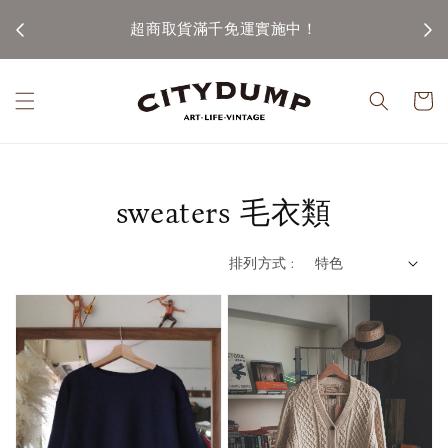
100)
超商取貨滿千免運實施中！
sweaters 毛衣類
排列方式 :