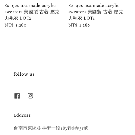
80~90s usa made acrylic
80~90s usa made acrylic
sweaters 美國製 古著 壓克
sweaters 美國製 古著 壓克
力毛衣 LOT2
力毛衣 LOT1
Regular
NT$ 1,280
Regular
NT$ 1,280
price
price
follow us
address
台南市東區樹林街一段183巷6弄31號