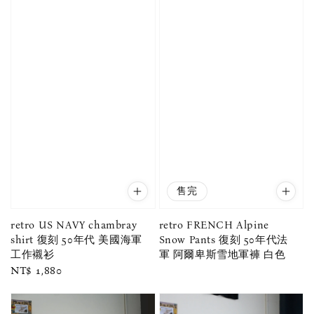
售完
retro US NAVY chambray
retro FRENCH Alpine
shirt 復刻 50年代 美國海軍
Snow Pants 復刻 50年代法
工作襯衫
軍 阿爾卑斯雪地軍褲 白色
Regular
NT$ 1,880
price