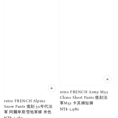
retro FRENCH Army M52
Chino Short Pants 復刻法
retro FRENCH Alpine
軍M52 卡其褲短褲
Snow Pants 復刻 50年代法
Regular
NT$ 1,980
軍 阿爾卑斯雪地軍褲 米色
price
Regular
NT$ 2,280