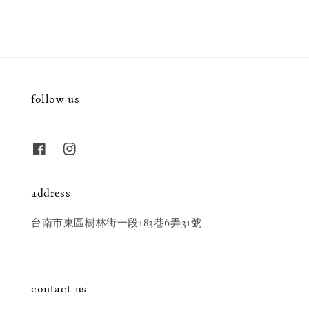
price
follow us
address
台南市東區樹林街一段183巷6弄31號
contact us