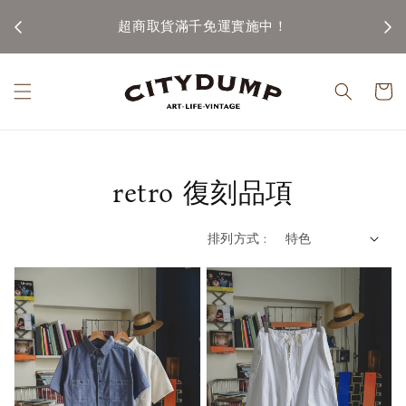
100)
超商取貨滿千免運實施中！
retro 復刻品項
排列方式 :