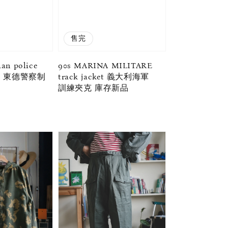
售完
an police
90s MARINA MILITARE
nts 東德警察制
track jacket 義大利海軍
訓練夾克 庫存新品