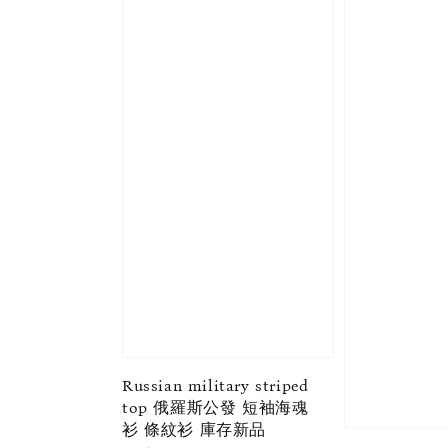
Russian military striped
top 俄羅斯公發 短袖海魂
衫 條紋衫 庫存新品