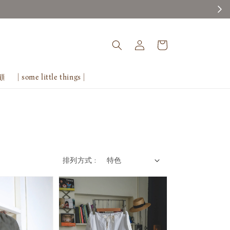
回顧
| some little things |
排列方式 :