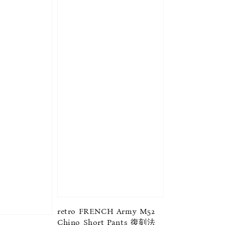
retro FRENCH Army M52
Chino Short Pants 復刻法