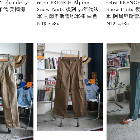
VY chambray
retro FRENCH Alpine
retro FRENCH
50年代 美國海
Snow Pants 復刻 50年代法
Snow Pants
軍 阿爾卑斯雪地軍褲 白色
軍 阿爾卑斯雪
Regular
NT$ 2,280
Regular
NT$ 2,280
price
price