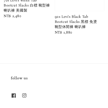
70s Levi’s white Tab
Bootcut Slacks 白標 靴型褲
喇叭褲 美國製
Regular
NT$ 2,480
90s Levi’s Black Tab
price
Bootcut Slacks 黑標 免燙
靴型休閒褲 喇叭褲
Regular
NT$ 1,880
price
follow us