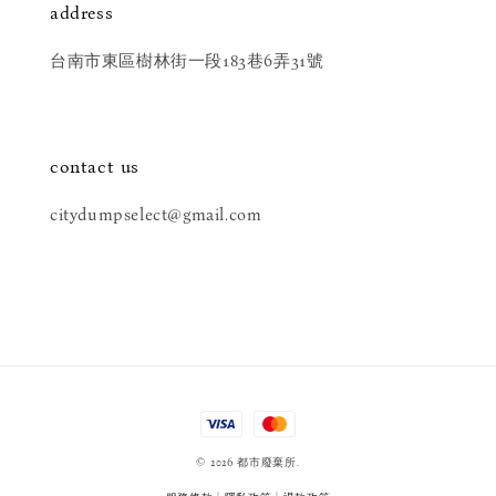
address
台南市東區樹林街一段183巷6弄31號
contact us
citydumpselect@gmail.com
© 2026 都市廢棄所.