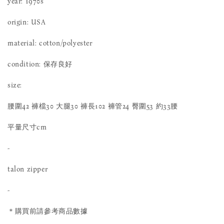
year: 1970s
origin: USA
material: cotton/polyester
condition: 保存良好
size:
腰圍42 褲檔30 大腿30 褲長102 褲管24 臀圍53 約33腰
平量尺寸cm
-
talon zipper
-
＊購買前請參考商品數據