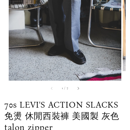
1
/
7
70s LEVI'S ACTION SLACKS
免燙 休閒西裝褲 美國製 灰色
talon zipper