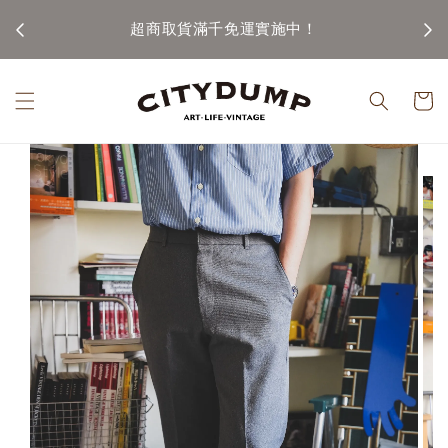
100)
超商取貨滿千免運實施中！