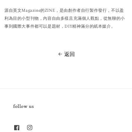
源自英文Magazine的ZINE，是由創作者自行製作發行，不以盈
利為目的小型刊物，內容自由多樣且充滿個人觀點，從無聊的小
事到國際大事件都可以是題材，DIY精神滿分的紙本媒介。
返回
follow us