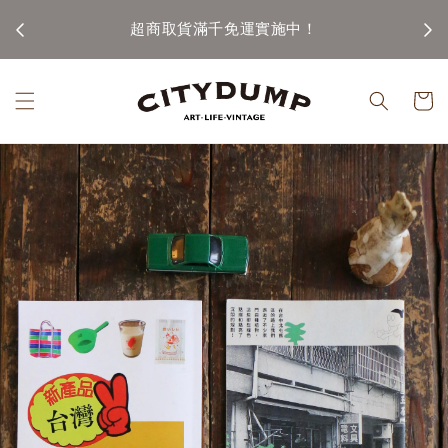
100)
超商取貨滿千免運實施中！