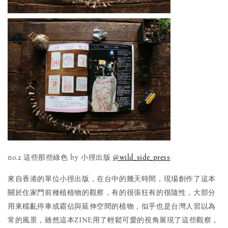
no.2 這些那些綠色 by 小徑出版
@wild_side_press
來自香港的單位小徑出版，在台中的幾天時間，現場創作了這本
關於住家門前種植植物的觀察，有的很張狂有的很隨性，大部分
用來檔亂停車或霸佔與延伸空間的植物，似乎也是台灣人習以為
常的風景，雖然這本ZINE用了輕鬆可愛的視角展現了這些觀察，