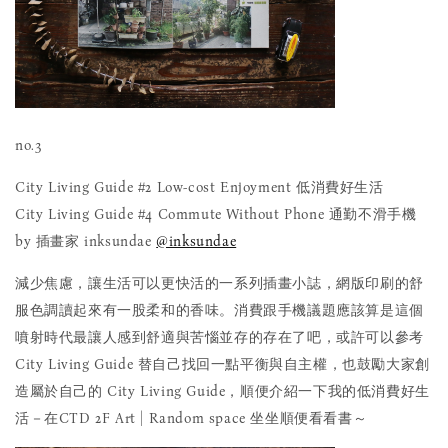
no.3
City Living Guide #2 Low-cost Enjoyment 低消費好生活
City Living Guide #4 Commute Without Phone 通勤不滑手機
by 插畫家 inksundae
@inksundae
減少焦慮，讓生活可以更快活的一系列插畫小誌，網版印刷的舒
服色調讀起來有一股柔和的香味。消費跟手機議題應該算是這個
噴射時代最讓人感到舒適與苦惱並存的存在了吧，或許可以參考
City Living Guide 替自己找回一點平衡與自主權，也鼓勵大家創
造屬於自己的 City Living Guide，順便介紹一下我的低消費好生
活－在CTD 2F Art | Random space 坐坐順便看看書～