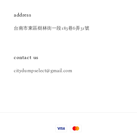
address
台南市東區樹林街一段183巷6弄31號
contact us
citydumpselect@gmail.com